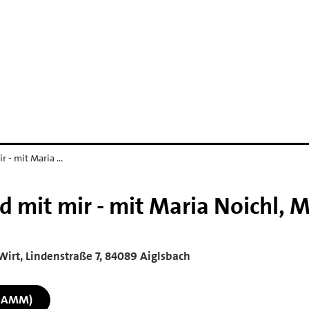
r - mit Maria …
d mit mir - mit Maria Noichl, 
Wirt, Lindenstraße 7, 84089 Aiglsbach
RAMM)