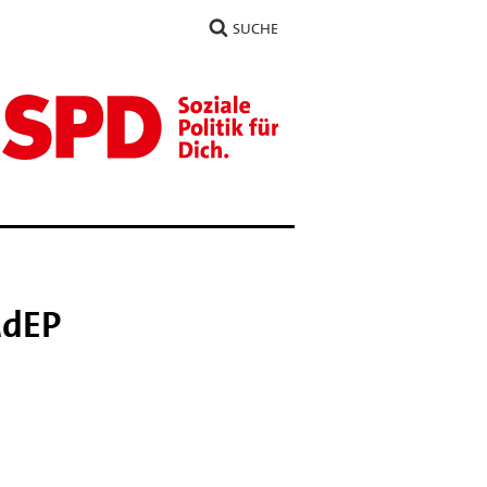
SUCHE
MdEP