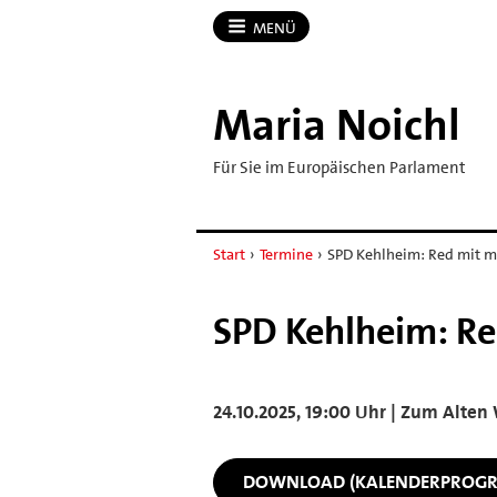
MENÜ
Maria Noichl
Für Sie im Europäischen Parlament
Start
›
Termine
›
SPD Kehlheim: Red mit mi
SPD Kehlheim: Re
24.10.2025, 19:00 Uhr | Zum Alten 
DOWNLOAD (KALENDERPROG