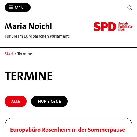
MENÜ
Maria Noichl
Für Sie im Europäischen Parlament
Start
›
Termine
TERMINE
ALLE
NUR EIGENE
Europabüro Rosenheim in der Sommerpause